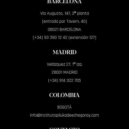
BARCELONA
Via Augusta, 147, 3ª planta
(entrada por Tavern, 40)
08021 BARCELONA
(+34) 93 390 12 42 (extensión 127)
MADRID
Velázquez 27, 1º Izq.
28001 MADRID
(+34) 914 322 705
COLOMBIA
BOGOTÁ
info@institutopilukadeechegaray.com